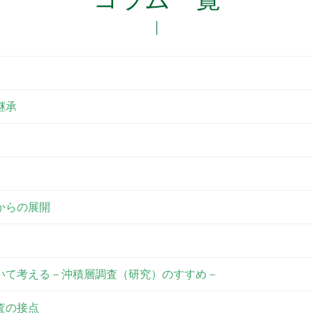
継承
からの展開
いて考える－沖積層調査（研究）のすすめ－
査の接点