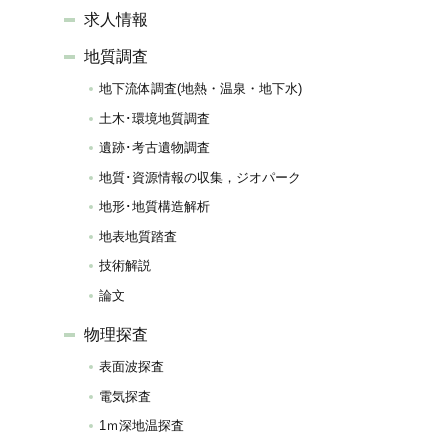
求人情報
地質調査
地下流体調査(地熱・温泉・地下水)
土木･環境地質調査
遺跡･考古遺物調査
地質･資源情報の収集，ジオパーク
地形･地質構造解析
地表地質踏査
技術解説
論文
物理探査
表面波探査
電気探査
1ｍ深地温探査