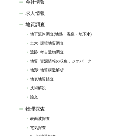
会社情報
求人情報
地質調査
地下流体調査(地熱・温泉・地下水)
土木･環境地質調査
遺跡･考古遺物調査
地質･資源情報の収集，ジオパーク
地形･地質構造解析
地表地質踏査
技術解説
論文
物理探査
表面波探査
電気探査