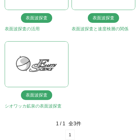
表面波探査
表面波探査
表面波探査の活用
表面波探査と速度検層の関係
表面波探査
シオワッカ鉱泉の表面波探査
1
/
1
全
3
件
1